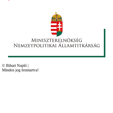
©
Bihari Napló
|
Minden jog fenntartva!