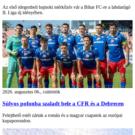
Az első idegenbeli bajnoki mérkőzés vár a Bihar FC-re a labdarúgó
II. Liga új idényében.
2026. augusztus 06., csütörtök
Súlyos pofonba szaladt bele a CFR és a Debrecen
Felejthető estét zártak a román és a magyar csapatok az európai
kupaporondon.