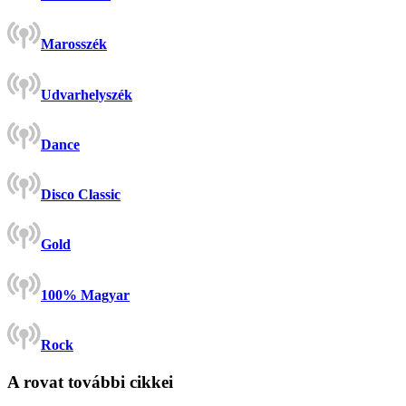
Marosszék
Udvarhelyszék
Dance
Disco Classic
Gold
100% Magyar
Rock
A rovat további cikkei