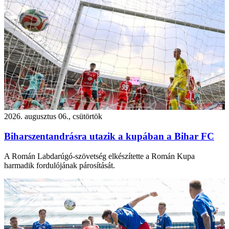
2026. augusztus 06., csütörtök
Biharszentandrásra utazik a kupában a Bihar FC
A Román Labdarúgó-szövetség elkészítette a Román Kupa
harmadik fordulójának párosítását.