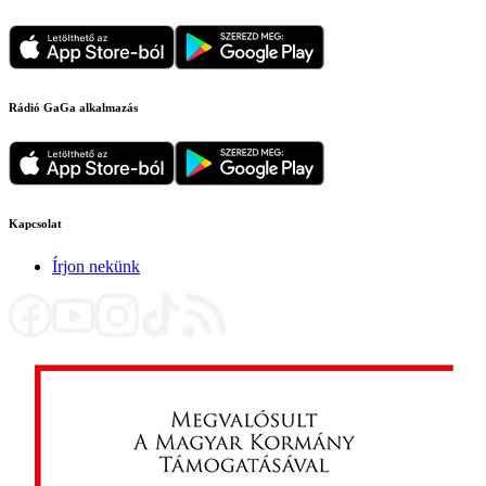
Rádió GaGa alkalmazás
Kapcsolat
Írjon nekünk