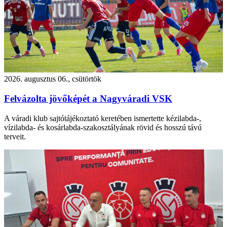
2026. augusztus 06., csütörtök
Felvázolta jövőképét a Nagyváradi VSK
A váradi klub sajtótájékoztató keretében ismertette kézilabda-,
vízilabda- és kosárlabda-szakosztályának rövid és hosszú távú
terveit.