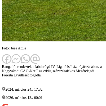
Fotó: Jósa Attila
Rangadót rendeztek a labdarúgó IV. Liga felsőházi rájátszásában, a
Nagyváradi CAO-NAC az eddig százszázalékos Mezőtelegdi
Foresta együttesét fogadta.
2024. március 24., 17:32
2026. március 13., 00:01