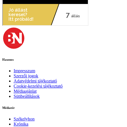
Hasznos
Impresszum
Szerzői jogok
Adatvédelmi tájékoztató
Cookie-kezelési tájékoztató
Médiaajánlat
Sütibeállítások
Médiatér
Székelyhon
Krónika