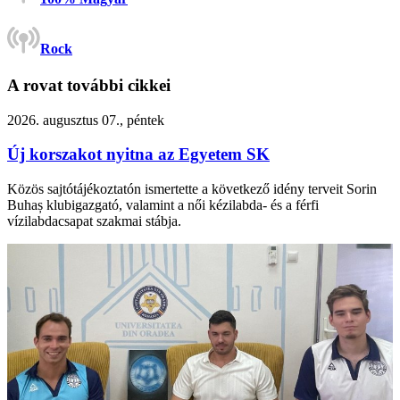
Rock
A rovat további cikkei
2026. augusztus 07., péntek
Új korszakot nyitna az Egyetem SK
Közös sajtótájékoztatón ismertette a következő idény terveit Sorin
Buhaș klubigazgató, valamint a női kézilabda- és a férfi
vízilabdacsapat szakmai stábja.