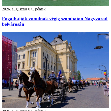
2026. augusztus 07., péntek
Fogathajtók vonulnak végig szombaton Nagyvárad
belvárosán