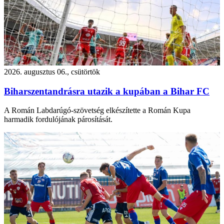
2026. augusztus 06., csütörtök
Biharszentandrásra utazik a kupában a Bihar FC
A Román Labdarúgó-szövetség elkészítette a Román Kupa
harmadik fordulójának párosítását.