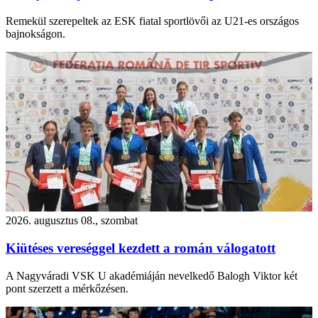
Remekül szerepeltek az ESK fiatal sportlövői az U21-es országos
bajnokságon.
2026. augusztus 08., szombat
Kiütéses vereséggel kezdett a román válogatott
A Nagyváradi VSK U akadémiáján nevelkedő Balogh Viktor két
pont szerzett a mérkőzésen.