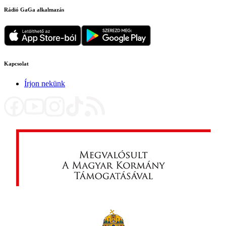
Rádió GaGa alkalmazás
Kapcsolat
Írjon nekünk