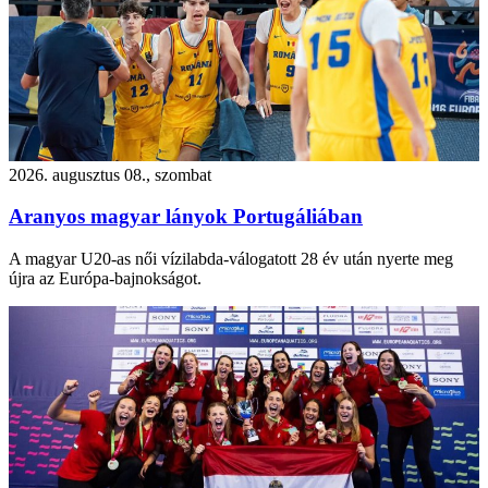
2026. augusztus 08., szombat
Aranyos magyar lányok Portugáliában
A magyar U20-as női vízilabda-válogatott 28 év után nyerte meg
újra az Európa-bajnokságot.