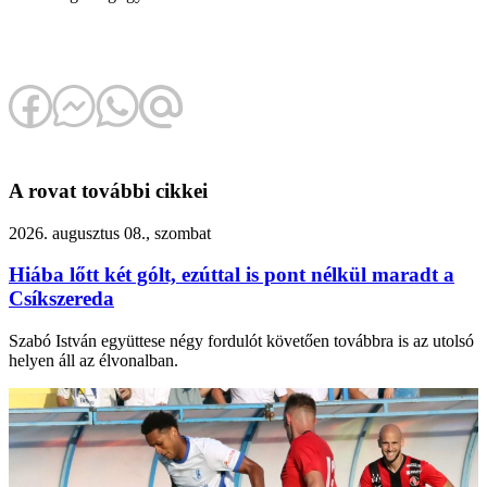
A rovat további cikkei
2026. augusztus 08., szombat
Hiába lőtt két gólt, ezúttal is pont nélkül maradt a
Csíkszereda
Szabó István együttese négy fordulót követően továbbra is az utolsó
helyen áll az élvonalban.