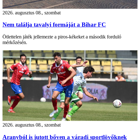
2026. augusztus 08., szombat
Nem találja tavalyi formáját a Bihar FC
Ötlettelen játék jellemezte a piros-kékeket a második forduló
mérkőzésén.
2026. augusztus 08., szombat
Aranyból is jutott bőven a váradi sportlövőknek