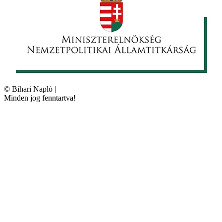
©
Bihari Napló
|
Minden jog fenntartva!