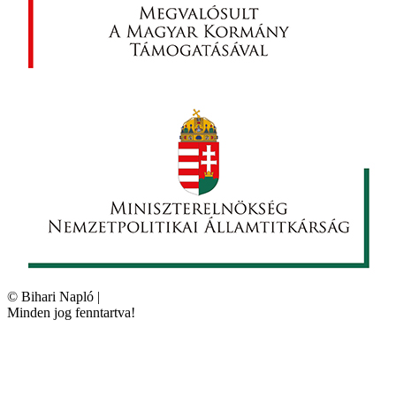
©
Bihari Napló
|
Minden jog fenntartva!