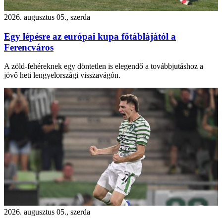
2026. augusztus 05., szerda
Egy lépésre az európai kupa főtáblájától a
Ferencváros
A zöld-fehéreknek egy döntetlen is elegendő a továbbjutáshoz a
jövő heti lengyelországi visszavágón.
2026. augusztus 05., szerda