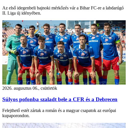
Az első idegenbeli bajnoki mérkőzés vár a Bihar FC-re a labdarúgó
II. Liga új idényében.
2026. augusztus 06., csütörtök
Súlyos pofonba szaladt bele a CFR és a Debrecen
Felejthető estét zártak a román és a magyar csapatok az európai
kupaporondon.