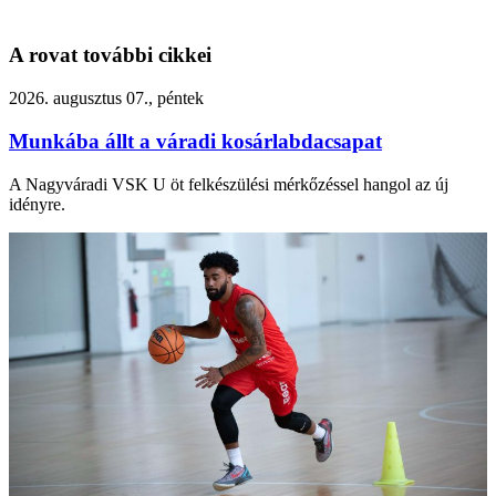
A rovat további cikkei
2026. augusztus 07., péntek
Munkába állt a váradi kosárlabdacsapat
A Nagyváradi VSK U öt felkészülési mérkőzéssel hangol az új
idényre.