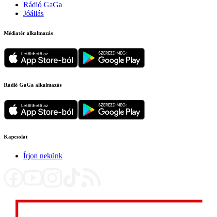
Rádió GaGa
Jóállás
Médiatér alkalmazás
Rádió GaGa alkalmazás
Kapcsolat
Írjon nekünk