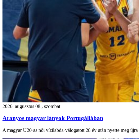
2026. augusztus 08., szombat
Aranyos magyar lányok Portugáliában
A magyar U20-as női vízilabda-válogatott 28 év után nyerte meg újra