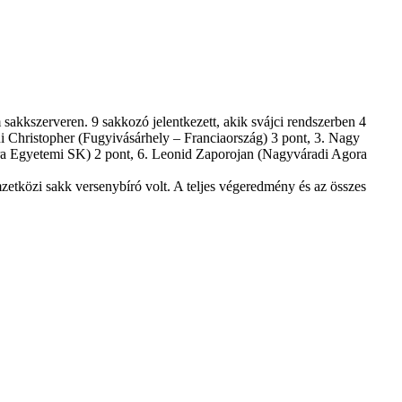
kkszerveren. 9 sakkozó jelentkezett, akik svájci rendszerben 4
ui Christopher (Fugyivásárhely – Franciaország) 3 pont, 3. Nagy
ra Egyetemi SK) 2 pont, 6. Leonid Zaporojan (Nagyváradi Agora
zetközi sakk versenybíró volt. A teljes végeredmény és az összes