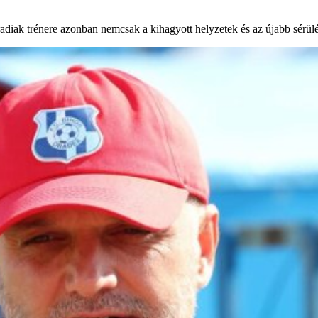
diak trénere azonban nemcsak a kihagyott helyzetek és az újabb sérülés