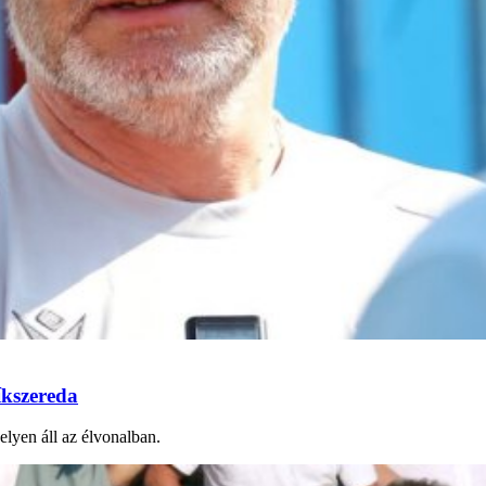
íkszereda
elyen áll az élvonalban.