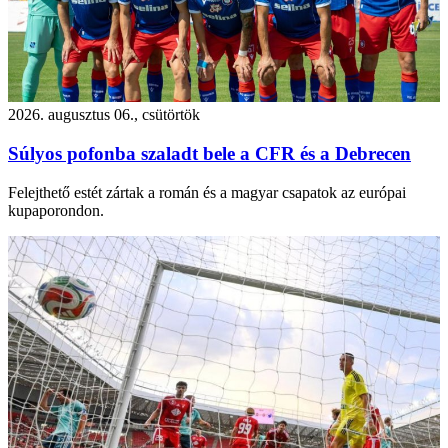
2026. augusztus 06., csütörtök
Súlyos pofonba szaladt bele a CFR és a Debrecen
Felejthető estét zártak a román és a magyar csapatok az európai
kupaporondon.