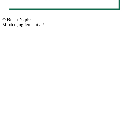
©
Bihari Napló
|
Minden jog fenntartva!