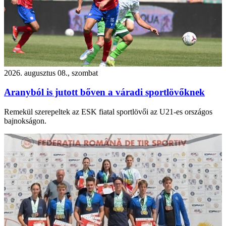
2026. augusztus 08., szombat
Aranyból is jutott bőven a váradi sportlövőknek
Remekül szerepeltek az ESK fiatal sportlövői az U21-es országos
bajnokságon.