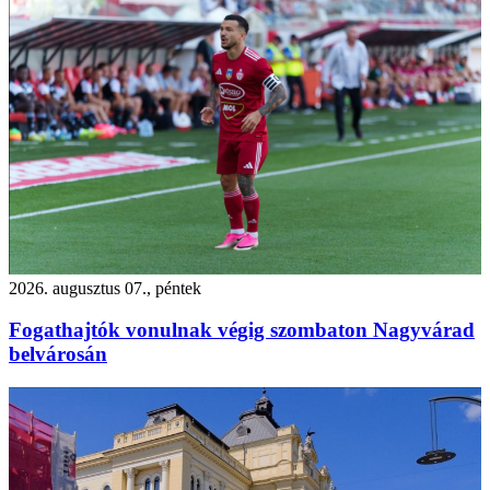
2026. augusztus 07., péntek
Fogathajtók vonulnak végig szombaton Nagyvárad
belvárosán