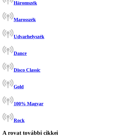
Háromszék
Marosszék
Udvarhelyszék
Dance
Disco Classic
Gold
100% Magyar
Rock
A rovat további cikkei