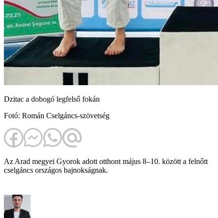
Dzitac a dobogó legfelső fokán
Fotó: Román Cselgáncs-szövetség
Az Arad megyei Gyorok adott otthont május 8–10. között a felnőtt
cselgáncs országos bajnokságnak.