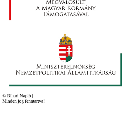
©
Bihari Napló
|
Minden jog fenntartva!