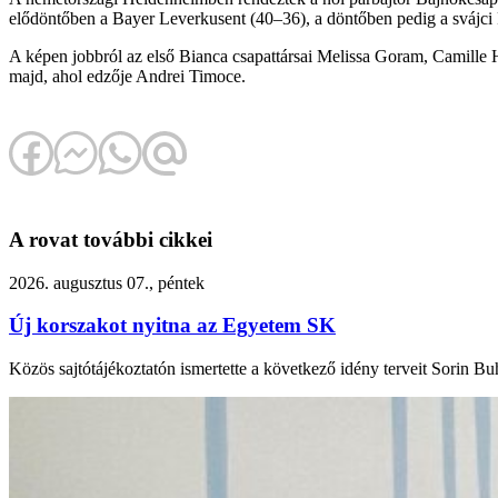
elődöntőben a Bayer Leverkusent (40–36), a döntőben pedig a svájci 
A képen jobbról az első Bianca csapattársai Melissa Goram, Camille
majd, ahol edzője Andrei Timoce.
A rovat további cikkei
2026. augusztus 07., péntek
Új korszakot nyitna az Egyetem SK
Közös sajtótájékoztatón ismertette a következő idény terveit Sorin Buh