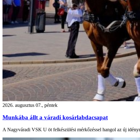
2026. augusztus 07., péntek
Munkába állt a váradi kosárlabdacsapat
A Nagyváradi VSK U öt felkészülési mérkőzéssel hangol az új idényr