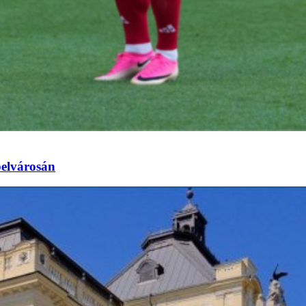
elvárosán