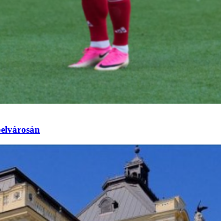
elvárosán