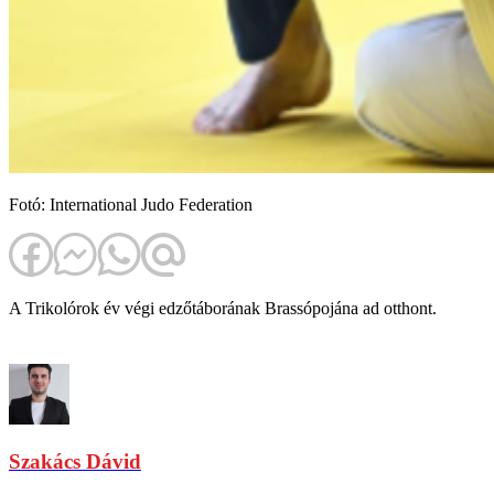
Fotó: International Judo Federation
A Trikolórok év végi edzőtáborának Brassópojána ad otthont.
Szakács Dávid