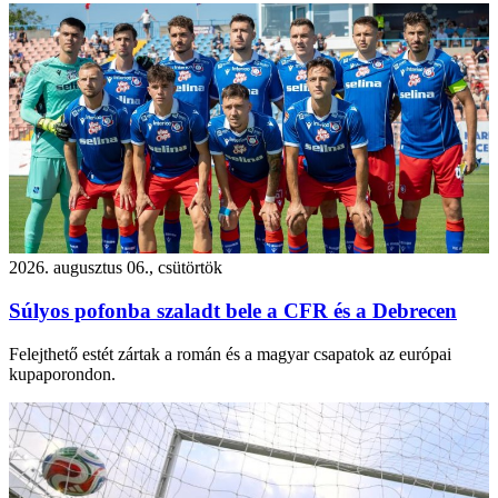
2026. augusztus 06., csütörtök
Súlyos pofonba szaladt bele a CFR és a Debrecen
Felejthető estét zártak a román és a magyar csapatok az európai
kupaporondon.