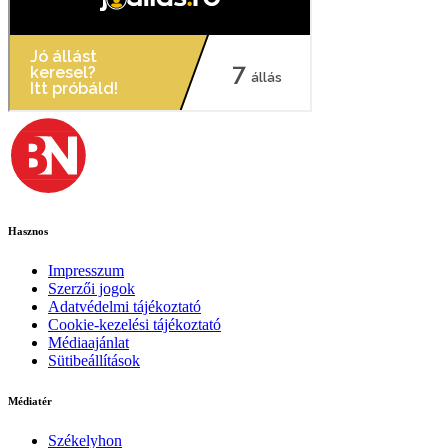
Hasznos
Impresszum
Szerzői jogok
Adatvédelmi tájékoztató
Cookie-kezelési tájékoztató
Médiaajánlat
Sütibeállítások
Médiatér
Székelyhon