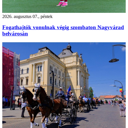
2026. augusztus 07., péntek
Fogathajtók vonulnak végig szombaton Nagyvárad
belvárosán