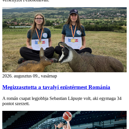
2026. augusztus 09., vasárnap
Megizzasztotta a tavalyi ezüstérmest Románia
A román csapat legjobbja Sebastian Lăpuște volt, aki egymaga 34
pontot szerzett.