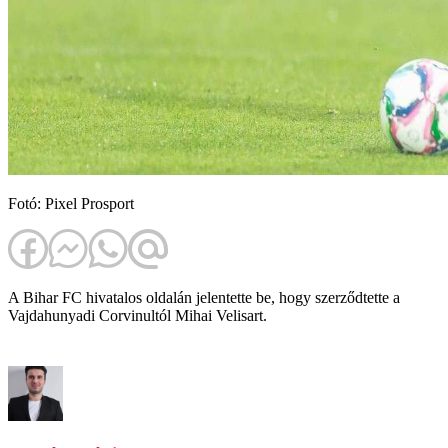
Fotó: Pixel Prosport
A Bihar FC hivatalos oldalán jelentette be, hogy szerződtette a
Vajdahunyadi Corvinultól Mihai Velisart.