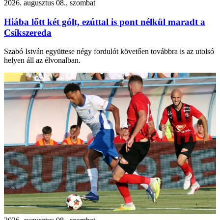
2026. augusztus 08., szombat
Hiába lőtt két gólt, ezúttal is pont nélkül maradt a
Csíkszereda
Szabó István együttese négy fordulót követően továbbra is az utolsó
helyen áll az élvonalban.