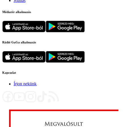
Jóállás
Médiatér alkalmazás
Rádió GaGa alkalmazás
Kapcsolat
Írjon nekünk