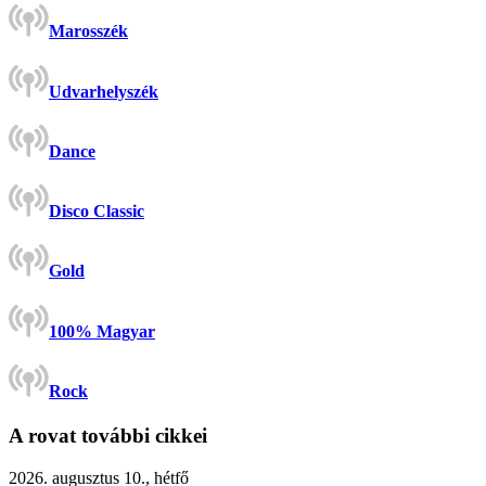
Marosszék
Udvarhelyszék
Dance
Disco Classic
Gold
100% Magyar
Rock
A rovat további cikkei
2026. augusztus 10., hétfő