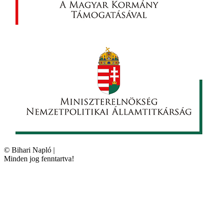
©
Bihari Napló
|
Minden jog fenntartva!