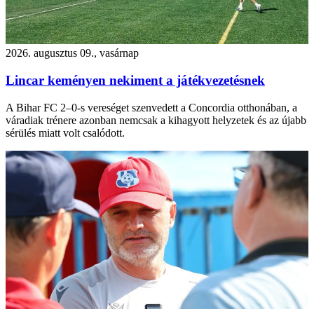
2026. augusztus 09., vasárnap
Lincar keményen nekiment a játékvezetésnek
A Bihar FC 2–0-s vereséget szenvedett a Concordia otthonában, a
váradiak trénere azonban nemcsak a kihagyott helyzetek és az újabb
sérülés miatt volt csalódott.