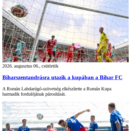
2026. augusztus 06., csütörtök
Biharszentandrásra utazik a kupában a Bihar FC
A Román Labdarúgó-szövetség elkészítette a Román Kupa
harmadik fordulójának párosítását.