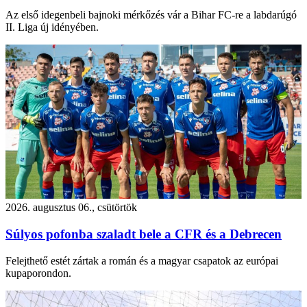
Az első idegenbeli bajnoki mérkőzés vár a Bihar FC-re a labdarúgó
II. Liga új idényében.
2026. augusztus 06., csütörtök
Súlyos pofonba szaladt bele a CFR és a Debrecen
Felejthető estét zártak a román és a magyar csapatok az európai
kupaporondon.