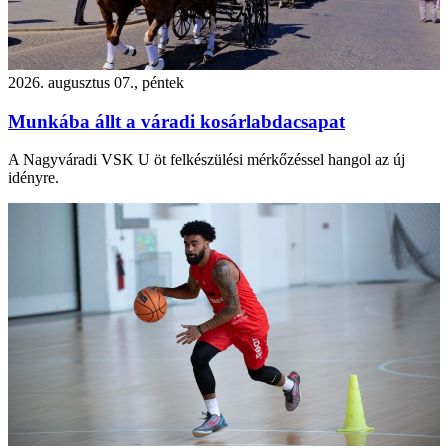
2026. augusztus 07., péntek
Munkába állt a váradi kosárlabdacsapat
A Nagyváradi VSK U öt felkészülési mérkőzéssel hangol az új
idényre.