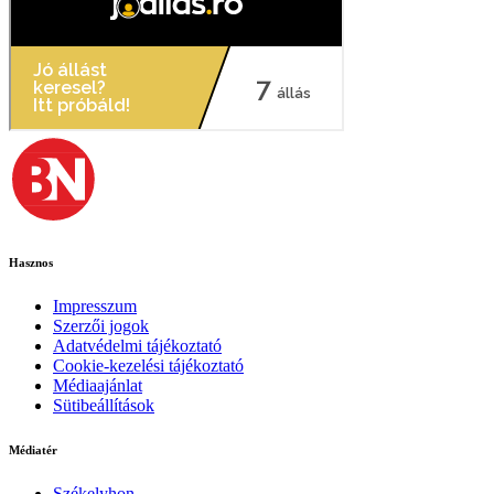
Hasznos
Impresszum
Szerzői jogok
Adatvédelmi tájékoztató
Cookie-kezelési tájékoztató
Médiaajánlat
Sütibeállítások
Médiatér
Székelyhon