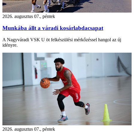
2026. augusztus 07., péntek
Munkába állt a váradi kosárlabdacsapat
A Nagyváradi VSK U öt felkészülési mérkőzéssel hangol az új
idényre.
2026. augusztus 07., péntek