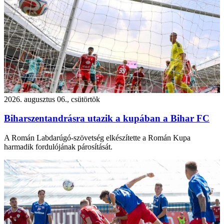
2026. augusztus 06., csütörtök
Biharszentandrásra utazik a kupában a Bihar FC
A Román Labdarúgó-szövetség elkészítette a Román Kupa
harmadik fordulójának párosítását.