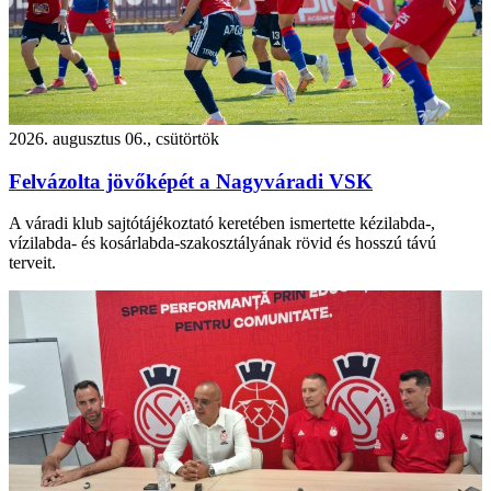
2026. augusztus 06., csütörtök
Felvázolta jövőképét a Nagyváradi VSK
A váradi klub sajtótájékoztató keretében ismertette kézilabda-,
vízilabda- és kosárlabda-szakosztályának rövid és hosszú távú
terveit.