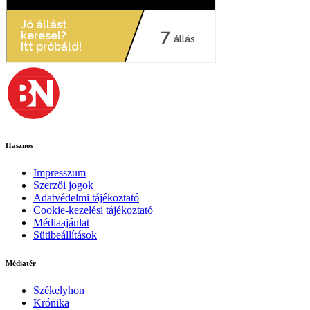
Hasznos
Impresszum
Szerzői jogok
Adatvédelmi tájékoztató
Cookie-kezelési tájékoztató
Médiaajánlat
Sütibeállítások
Médiatér
Székelyhon
Krónika