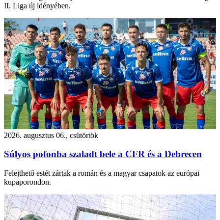
II. Liga új idényében.
2026. augusztus 06., csütörtök
Súlyos pofonba szaladt bele a CFR és a Debrecen
Felejthető estét zártak a román és a magyar csapatok az európai
kupaporondon.