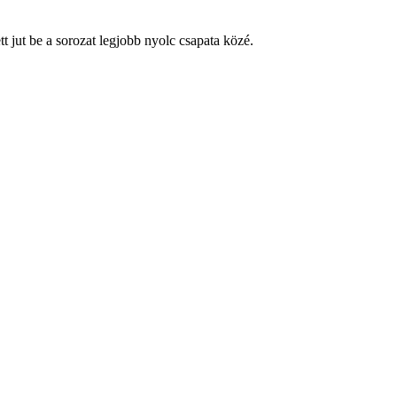
t jut be a sorozat legjobb nyolc csapata közé.