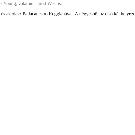
l Young, valamint Jarod West is.
s az olasz Pallacanestro Reggianával. A négyesből az első két helyezet