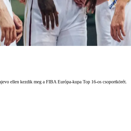
evo ellen kezdik meg a FIBA Európa-kupa Top 16-os csoportkörét.