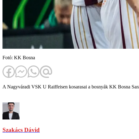
Fotó: KK Bosna
A Nagyváradi VSK U Raiffeisen kosarasai a bosnyák KK Bosna Saraj
Szakács Dávid