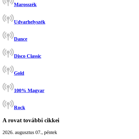
Marosszék
Udvarhelyszék
Dance
Disco Classic
Gold
100% Magyar
Rock
A rovat további cikkei
2026. augusztus 07., péntek