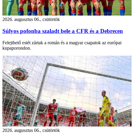
2026. augusztus 06., csütörtök
Súlyos pofonba szaladt bele a CFR és a Debrecen
Felejthető estét zártak a román és a magyar csapatok az európai
kupaporondon.
2026. augusztus 06., csütörtök