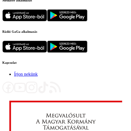
Médiatér alkalmazás
Rádió GaGa alkalmazás
Kapcsolat
Írjon nekünk