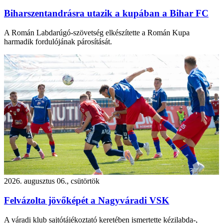
Biharszentandrásra utazik a kupában a Bihar FC
A Román Labdarúgó-szövetség elkészítette a Román Kupa
harmadik fordulójának párosítását.
2026. augusztus 06., csütörtök
Felvázolta jövőképét a Nagyváradi VSK
A váradi klub sajtótájékoztató keretében ismertette kézilabda-,