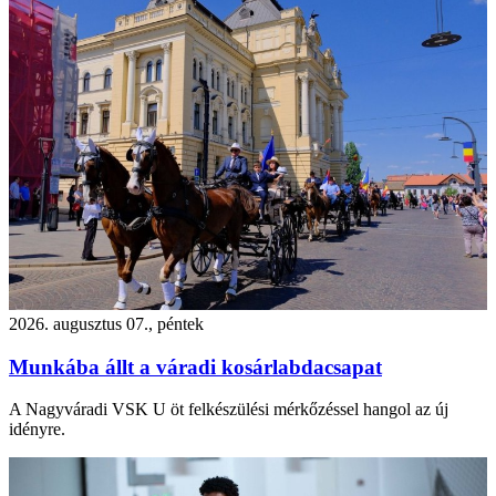
2026. augusztus 07., péntek
Munkába állt a váradi kosárlabdacsapat
A Nagyváradi VSK U öt felkészülési mérkőzéssel hangol az új
idényre.