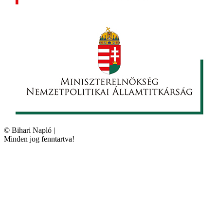
©
Bihari Napló
|
Minden jog fenntartva!