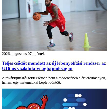
2026. augusztus 07., péntek
Teljes csődöt mondott az új lebonyolítási rendszer az
U16-os vízilabda-világbajnokságon
A továbbjutásról több esetben nem a medencében elért eredmények,
hanem egy matematikai képlet döntött.