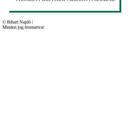
©
Bihari Napló
|
Minden jog fenntartva!