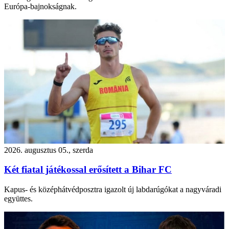
Európa-bajnokságnak.
2026. augusztus 05., szerda
Két fiatal játékossal erősített a Bihar FC
Kapus- és középhátvédposztra igazolt új labdarúgókat a nagyváradi
együttes.