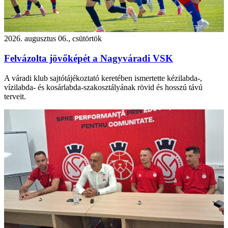
2026. augusztus 06., csütörtök
Felvázolta jövőképét a Nagyváradi VSK
A váradi klub sajtótájékoztató keretében ismertette kézilabda-,
vízilabda- és kosárlabda-szakosztályának rövid és hosszú távú
terveit.