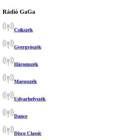
Rádió GaGa
Csíkszék
Gyergyószék
Háromszék
Marosszék
Udvarhelyszék
Dance
Disco Classic