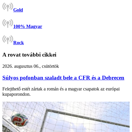
Gold
100% Magyar
Rock
A rovat további cikkei
2026. augusztus 06., csütörtök
Súlyos pofonban szaladt bele a CFR és a Debrecen
Felejthető estét zártak a román és a magyar csapatok az európai
kupaporondon.