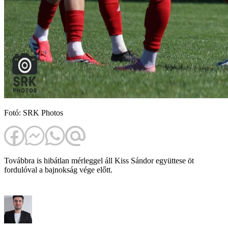
Fotó: SRK Photos
Továbbra is hibátlan mérleggel áll Kiss Sándor együttese öt
fordulóval a bajnokság vége előtt.