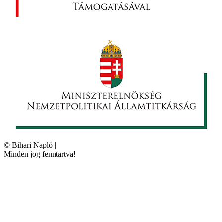
©
Bihari Napló
|
Minden jog fenntartva!