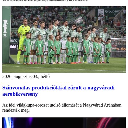
2026. augusztus 03., hétfő
Színvonalas produkciókkal zárult a nagyváradi
aerobikverseny
Az idei világkupa-sorozat utolsó állomását a Nagyvárad Arénában
rendezték meg.