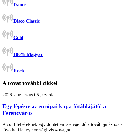
Dance
Disco Classic
Gold
100% Magyar
Rock
A rovat további cikkei
2026. augusztus 05., szerda
Egy lépésre az európai kupa főtáblájától a
Ferencváros
A zöld-fehéreknek egy döntetlen is elegendő a továbbjutáshoz a
jövő heti lengyelországi visszavágón.