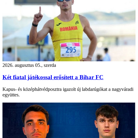
2026. augusztus 05., szerda
Két fiatal játékossal erősített a Bihar FC
Kapus- és középhátvédposztra igazolt új labdarúgókat a nagyváradi
együttes.