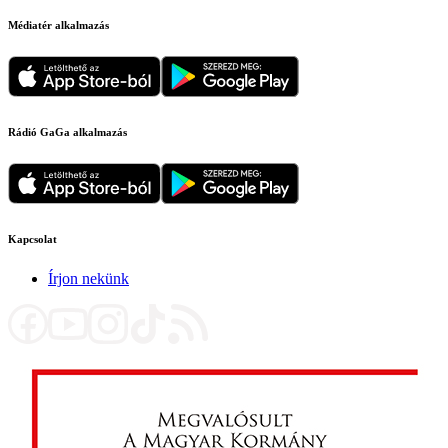
Médiatér alkalmazás
Rádió GaGa alkalmazás
Kapcsolat
Írjon nekünk