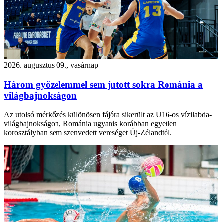
2026. augusztus 09., vasárnap
Három győzelemmel sem jutott sokra Románia a
világbajnokságon
Az utolsó mérkőzés különösen fájóra sikerült az U16-os vízilabda-
világbajnokságon, Románia ugyanis korábban egyetlen
korosztályban sem szenvedett vereséget Új-Zélandtól.