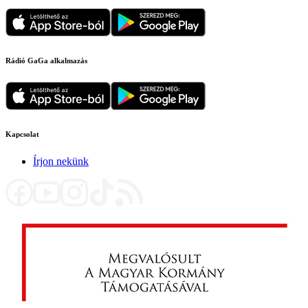
Rádió GaGa alkalmazás
Kapcsolat
Írjon nekünk