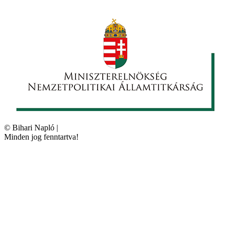
©
Bihari Napló
|
Minden jog fenntartva!