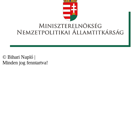
©
Bihari Napló
|
Minden jog fenntartva!