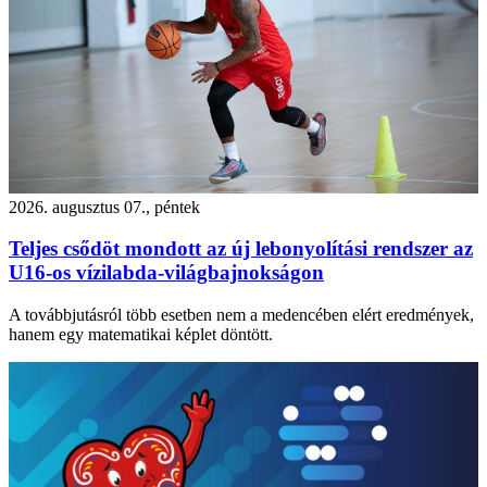
2026. augusztus 07., péntek
Teljes csődöt mondott az új lebonyolítási rendszer az
U16-os vízilabda-világbajnokságon
A továbbjutásról több esetben nem a medencében elért eredmények,
hanem egy matematikai képlet döntött.