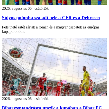
2026. augusztus 06., csütörtök
Súlyos pofonba szaladt bele a CFR és a Debrecen
Felejthető estét zártak a román és a magyar csapatok az európai
kupaporondon.
2026. augusztus 06., csütörtök
Biharszentandrásra utazik a kupában a Bihar FC