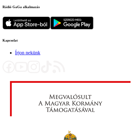
Rádió GaGa alkalmazás
Kapcsolat
Írjon nekünk