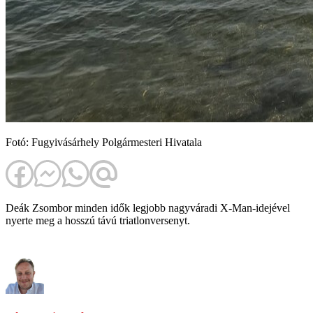
Fotó: Fugyivásárhely Polgármesteri Hivatala
Deák Zsombor minden idők legjobb nagyváradi X-Man-idejével
nyerte meg a hosszú távú triatlonversenyt.