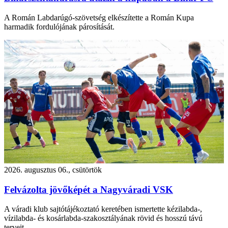
A Román Labdarúgó-szövetség elkészítette a Román Kupa
harmadik fordulójának párosítását.
2026. augusztus 06., csütörtök
Felvázolta jövőképét a Nagyváradi VSK
A váradi klub sajtótájékoztató keretében ismertette kézilabda-,
vízilabda- és kosárlabda-szakosztályának rövid és hosszú távú
terveit.