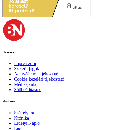
Hasznos
Impresszum
Szerzői jogok
Adatvédelmi tájékoztató
Cookie-kezelési tájékoztató
Médiaajánlat
Sütibeállítások
Médiatér
Székelyhon
Krónika
Erdélyi Napló
Liget