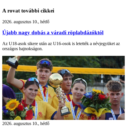
A rovat további cikkei
2026. augusztus 10., hétfő
Újabb nagy dobás a váradi röplabdázóktól
Az U18-asok sikere után az U16-osok is letették a névjegyüket az
országos bajnokságon.
2026. augusztus 10., hétfő