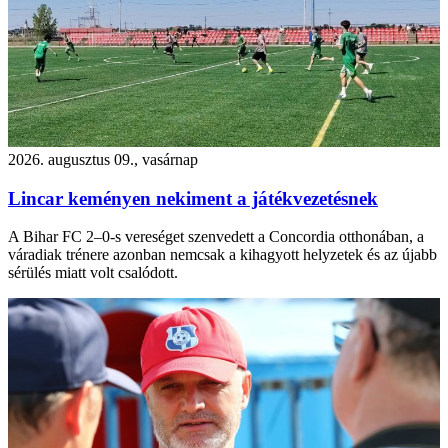
2026. augusztus 09., vasárnap
Lincar keményen nekiment a játékvezetésnek
A Bihar FC 2–0-s vereséget szenvedett a Concordia otthonában, a
váradiak trénere azonban nemcsak a kihagyott helyzetek és az újabb
sérülés miatt volt csalódott.