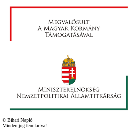
©
Bihari Napló
|
Minden jog fenntartva!