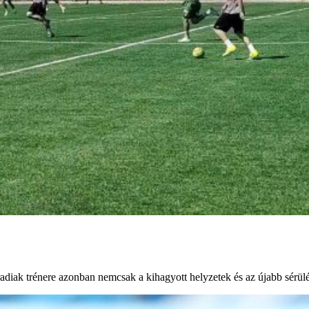
diak trénere azonban nemcsak a kihagyott helyzetek és az újabb sérülés