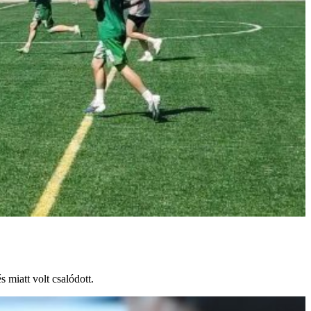
 miatt volt csalódott.