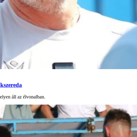
íkszereda
elyen áll az élvonalban.