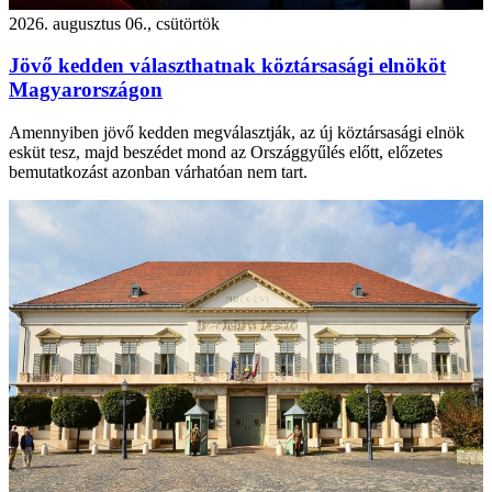
2026. augusztus 06., csütörtök
Jövő kedden választhatnak köztársasági elnököt
Magyarországon
Amennyiben jövő kedden megválasztják, az új köztársasági elnök
esküt tesz, majd beszédet mond az Országgyűlés előtt, előzetes
bemutatkozást azonban várhatóan nem tart.