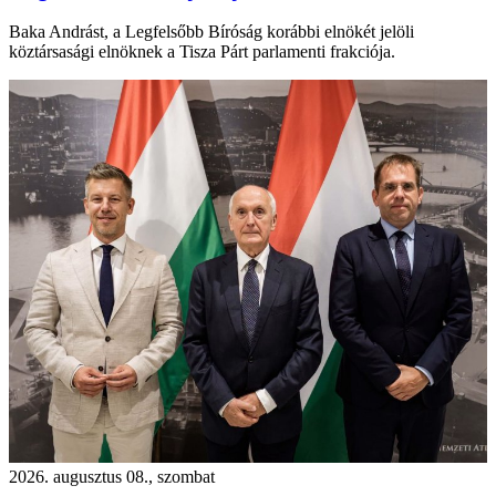
Baka Andrást, a Legfelsőbb Bíróság korábbi elnökét jelöli
köztársasági elnöknek a Tisza Párt parlamenti frakciója.
2026. augusztus 08., szombat