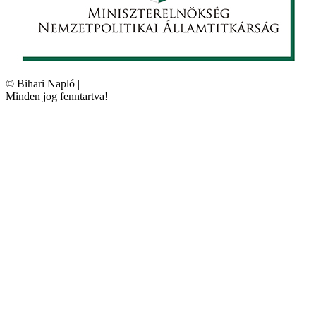
©
Bihari Napló
|
Minden jog fenntartva!