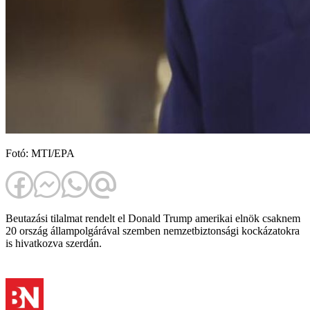
Fotó: MTI/EPA
Beutazási tilalmat rendelt el Donald Trump amerikai elnök csaknem
20 ország állampolgárával szemben nemzetbiztonsági kockázatokra
is hivatkozva szerdán.