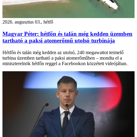
2026. augusztus 03., hétfő
Magyar Péter: hétfőn és talán még kedden üzemben
tartható a paksi atomerőmű utolsó turbinája
Hétfőn és talán még kedden az utolsó, 240 megawattot termelő
turbina üzemben tartható a paksi atomerőműben – mondta el a
miniszterelnök hétfőn reggel a Facebookon közzétett videójában.