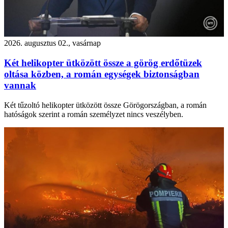
2026. augusztus 02., vasárnap
Két helikopter ütközött össze a görög erdőtüzek
oltása közben, a román egységek biztonságban
vannak
Két tűzoltó helikopter ütközött össze Görögországban, a román
hatóságok szerint a román személyzet nincs veszélyben.