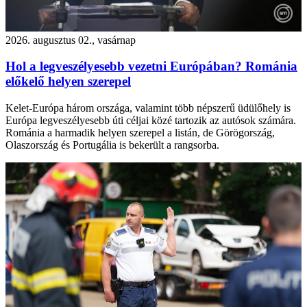
2026. augusztus 02., vasárnap
Hol a legveszélyesebb vezetni Európában? Románia
előkelő helyen szerepel
Kelet-Európa három országa, valamint több népszerű üdülőhely is
Európa legveszélyesebb úti céljai közé tartozik az autósok számára.
Románia a harmadik helyen szerepel a listán, de Görögország,
Olaszország és Portugália is bekerült a rangsorba.