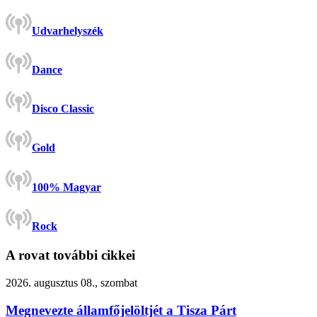
Udvarhelyszék
Dance
Disco Classic
Gold
100% Magyar
Rock
A rovat további cikkei
2026. augusztus 08., szombat
Megnevezte államfőjelöltjét a Tisza Párt