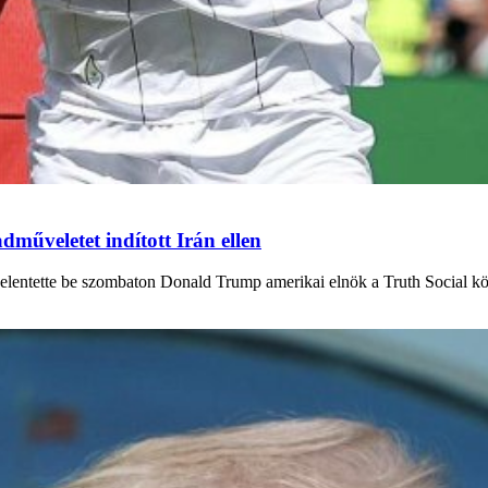
űveletet indított Irán ellen
elentette be szombaton Donald Trump amerikai elnök a Truth Social közö