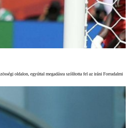
sségi oldalon, egyúttal megadásra szólította fel az iráni Forradalmi