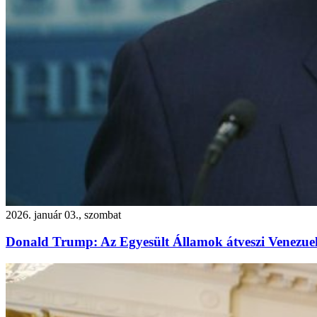
2026. január 03., szombat
Donald Trump: Az Egyesült Államok átveszi Venezuel