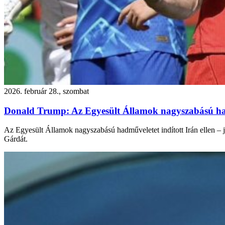
2026. február 28., szombat
Donald Trump: Az Egyesült Államok nagyszabású hadm
Az Egyesült Államok nagyszabású hadműveletet indított Irán ellen – j
Gárdát.