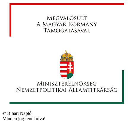
©
Bihari Napló
|
Minden jog fenntartva!