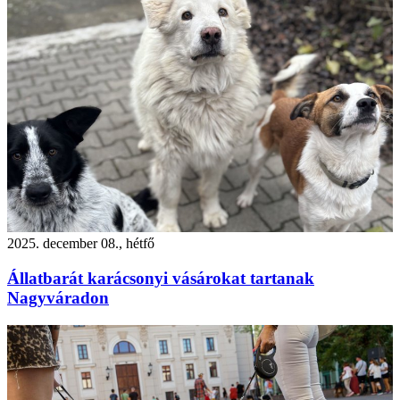
2025. december 08., hétfő
Állatbarát karácsonyi vásárokat tartanak
Nagyváradon