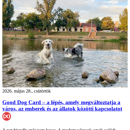
2026. május 28., csütörtök
Good Dog Card – a lépés, amely megváltoztatja a
város, az emberek és az állatok közötti kapcsolatot