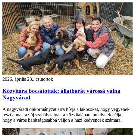
2026. április 23., csütörtök
Közvitára bocsátották: állatbarát várossá válna
Nagyvárad
A nagyváradi önkormányzat arra hívja a lakosokat, hogy vegyenek
részt annak az új szabályzatnak a közvitájában, amelynek célja,
hogy a város barátságosabbá váljon a házi kedvencek számára.