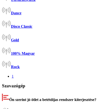
Dance
Disco Classic
Gold
100% Magyar
Rock
1
Szavazógép
Ön szerint jó ötlet a betétdíjas rendszer kiterjesztése?