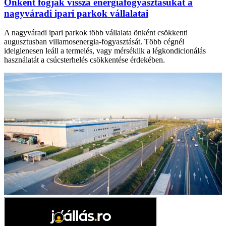
Önként fogják vissza energiafogyasztásukat a
nagyváradi ipari parkok vállalatai
A nagyváradi ipari parkok több vállalata önként csökkenti
augusztusban villamosenergia-fogyasztását. Több cégnél
ideiglenesen leáll a termelés, vagy mérséklik a légkondicionálás
használatát a csúcsterhelés csökkentése érdekében.