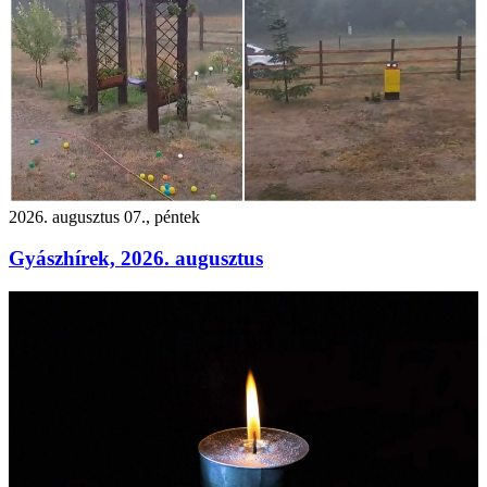
2026. augusztus 07., péntek
Gyászhírek, 2026. augusztus