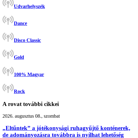
Udvarhelyszék
Dance
Disco Classic
Gold
100% Magyar
Rock
A rovat további cikkei
2026. augusztus 08., szombat
„Eltűntek” a jótékonysági ruhagyűjtő konténerek,
de adományozásra továbbra is nyílhat lehetőség