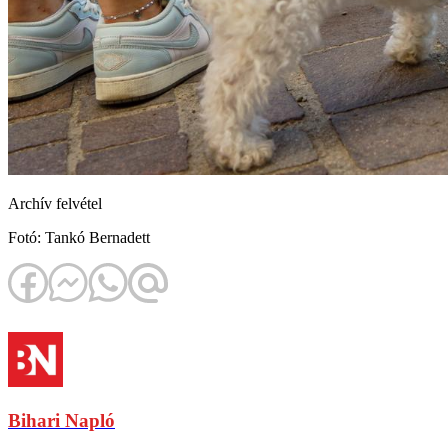
Archív felvétel
Fotó: Tankó Bernadett
Bihari Napló