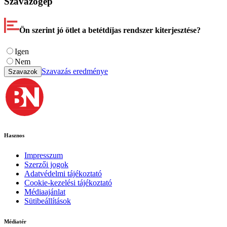
Szavazógép
Ön szerint jó ötlet a betétdíjas rendszer kiterjesztése?
Igen
Nem
Szavazás eredménye
Szavazok
Hasznos
Impresszum
Szerzői jogok
Adatvédelmi tájékoztató
Cookie-kezelési tájékoztató
Médiaajánlat
Sütibeállítások
Médiatér