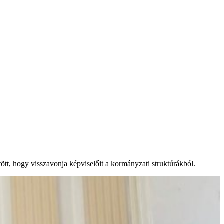
tt, hogy visszavonja képviselőit a kormányzati struktúrákból.