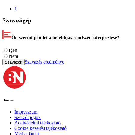
1
Szavazógép
Ön szerint jó ötlet a betétdíjas rendszer kiterjesztése?
Igen
Nem
Szavazás eredménye
Szavazok
Hasznos
Impresszum
Szerzői jogok
Adatvédelmi tájékoztató
Cookie-kezelési tájékoztató
Médiaajánlat