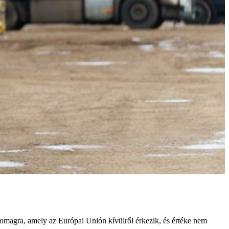
somagra, amely az Európai Unión kívülről érkezik, és értéke nem