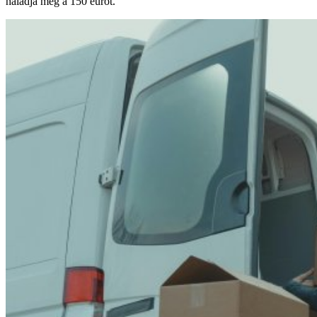
haladja meg a 150 eurót.