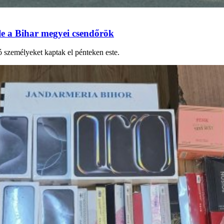
le a Bihar megyei csendőrök
 személyeket kaptak el pénteken este.