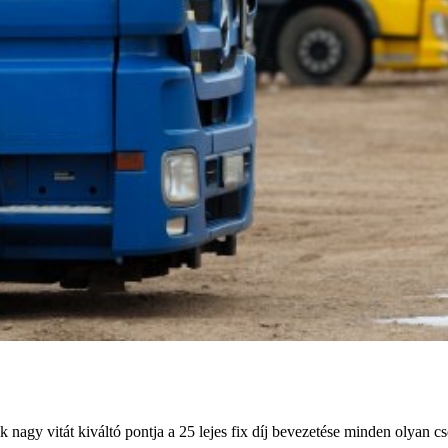
agy vitát kiváltó pontja a 25 lejes fix díj bevezetése minden olyan c