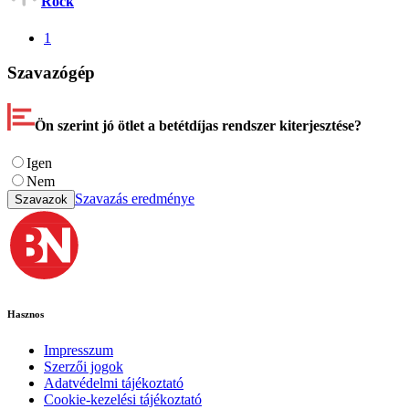
Rock
1
Szavazógép
Ön szerint jó ötlet a betétdíjas rendszer kiterjesztése?
Igen
Nem
Szavazás eredménye
Szavazok
Hasznos
Impresszum
Szerzői jogok
Adatvédelmi tájékoztató
Cookie-kezelési tájékoztató