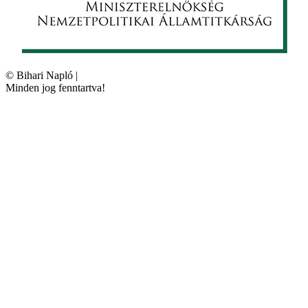
©
Bihari Napló
|
Minden jog fenntartva!