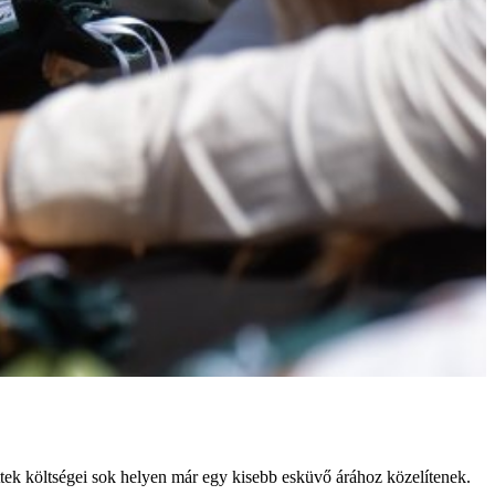
ttek költségei sok helyen már egy kisebb esküvő árához közelítenek.