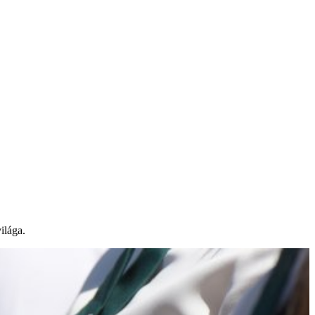
ilága.