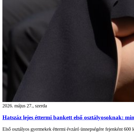
2026. május 27., szerda
Hatszáz lejes éttermi bankett első osztályosoknak: 
Első osztályos gyermekek éttermi évzáró ünnepségére fejenként 600 le