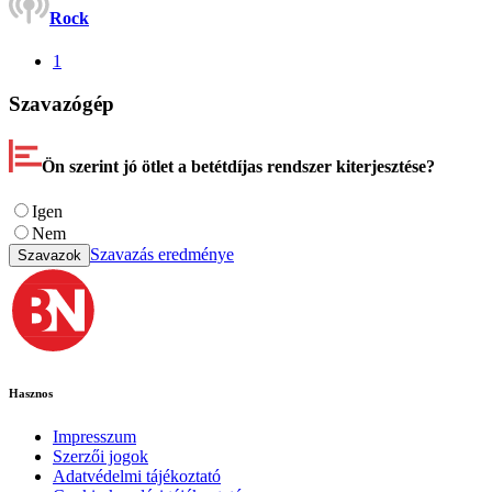
Rock
1
Szavazógép
Ön szerint jó ötlet a betétdíjas rendszer kiterjesztése?
Igen
Nem
Szavazás eredménye
Szavazok
Hasznos
Impresszum
Szerzői jogok
Adatvédelmi tájékoztató