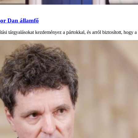
ușor Dan államfő
ási tárgyalásokat kezdeményez a pártokkal, és arról biztosított, hogy