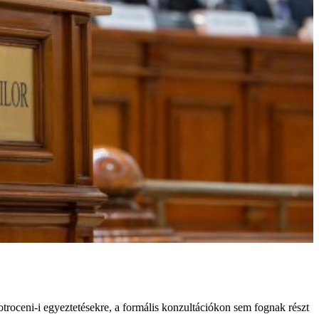
roceni-i egyeztetésekre, a formális konzultációkon sem fognak részt