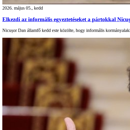
2026. május 05., kedd
Elkezdi az informális egyeztetéseket a pártokkal Nic
Nicușor Dan államfő kedd este közölte, hogy informális kormányalakít