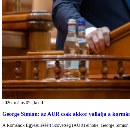
2026. május 05., kedd
George Simion: az AUR csak akkor vállalja a kormányz
A Románok Egyesüléséért Szövetség (AUR) elnöke, George Simion kedde