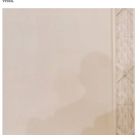
venni.