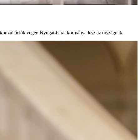
 a konzultációk végén Nyugat-barát kormánya lesz az országnak.