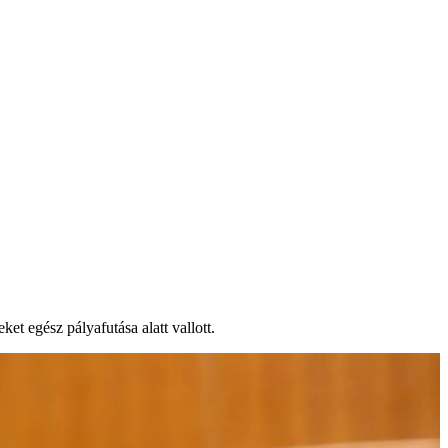
et egész pályafutása alatt vallott.