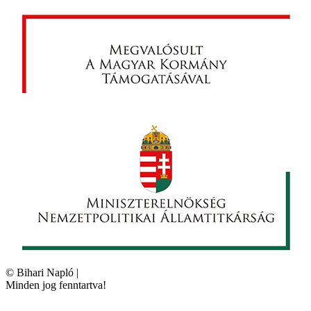
©
Bihari Napló
|
Minden jog fenntartva!