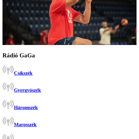
Rádió GaGa
Csíkszék
Gyergyószék
Háromszék
Marosszék