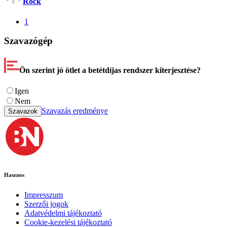
Rock
1
Szavazógép
Ön szerint jó ötlet a betétdíjas rendszer kiterjesztése?
Igen
Nem
Szavazás eredménye
Szavazok
Hasznos
Impresszum
Szerzői jogok
Adatvédelmi tájékoztató
Cookie-kezelési tájékoztató