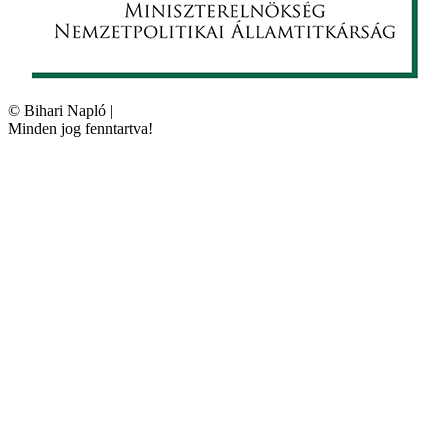
©
Bihari Napló
|
Minden jog fenntartva!