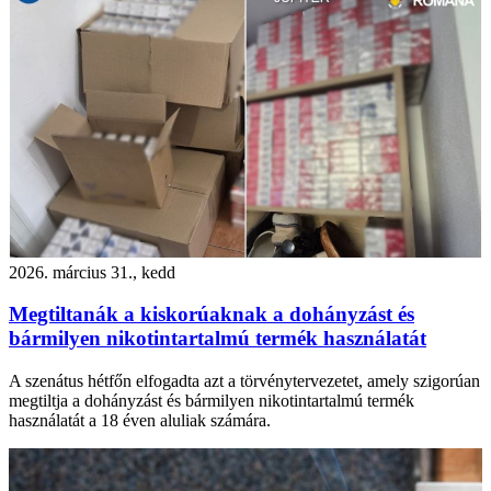
2026. március 31., kedd
Megtiltanák a kiskorúaknak a dohányzást és
bármilyen nikotintartalmú termék használatát
A szenátus hétfőn elfogadta azt a törvénytervezetet, amely szigorúan
megtiltja a dohányzást és bármilyen nikotintartalmú termék
használatát a 18 éven aluliak számára.