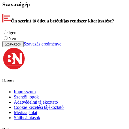
Szavazógép
Ön szerint jó ötlet a betétdíjas rendszer kiterjesztése?
Igen
Nem
Szavazás eredménye
Szavazok
Hasznos
Impresszum
Szerzői jogok
Adatvédelmi tájékoztató
Cookie-kezelési tájékoztató
Médiaajánlat
Sütibeállítások