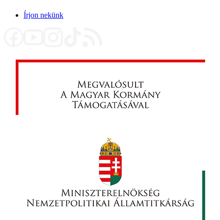
Írjon nekünk