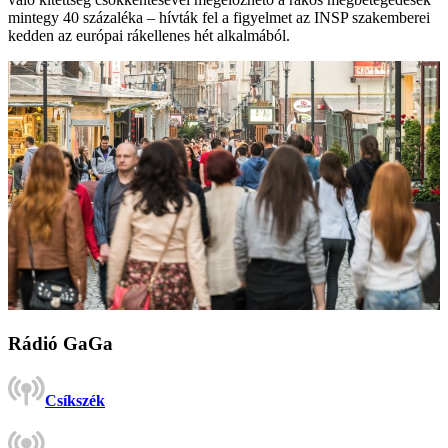
mintegy 40 százaléka – hívták fel a figyelmet az INSP szakemberei
kedden az európai rákellenes hét alkalmából.
Rádió GaGa
Csíkszék