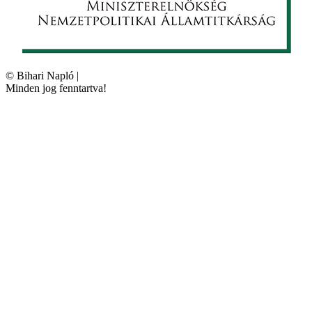
©
Bihari Napló
|
Minden jog fenntartva!