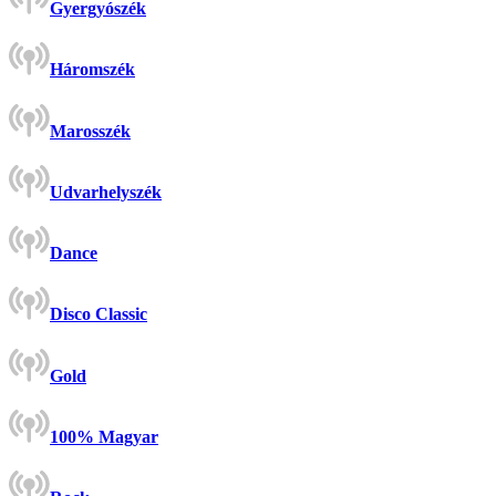
Gyergyószék
Háromszék
Marosszék
Udvarhelyszék
Dance
Disco Classic
Gold
100% Magyar