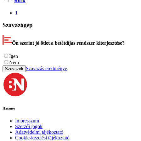
Rock
1
Szavazógép
Ön szerint jó ötlet a betétdíjas rendszer kiterjesztése?
Igen
Nem
Szavazás eredménye
Szavazok
Hasznos
Impresszum
Szerzői jogok
Adatvédelmi tájékoztató
Cookie-kezelési tájékoztató