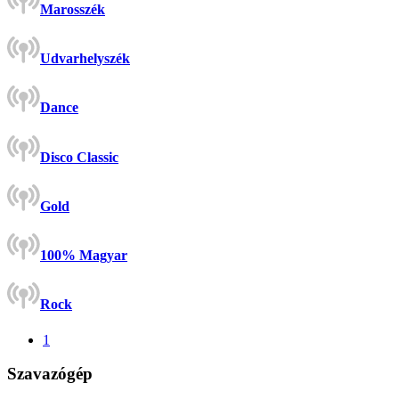
Marosszék
Udvarhelyszék
Dance
Disco Classic
Gold
100% Magyar
Rock
1
Szavazógép