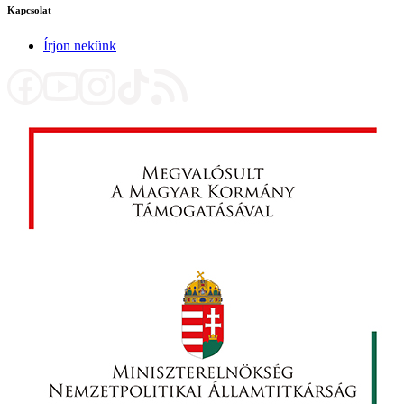
Kapcsolat
Írjon nekünk