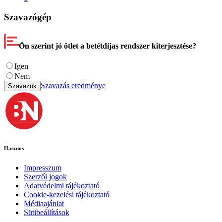
Szavazógép
Ön szerint jó ötlet a betétdíjas rendszer kiterjesztése?
Igen
Nem
Szavazás eredménye
Szavazok
Hasznos
Impresszum
Szerzői jogok
Adatvédelmi tájékoztató
Cookie-kezelési tájékoztató
Médiaajánlat
Sütibeállítások