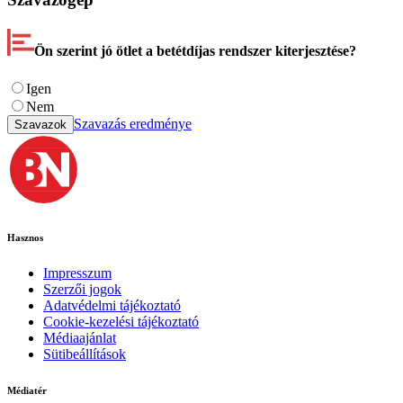
Ön szerint jó ötlet a betétdíjas rendszer kiterjesztése?
Igen
Nem
Szavazás eredménye
Szavazok
Hasznos
Impresszum
Szerzői jogok
Adatvédelmi tájékoztató
Cookie-kezelési tájékoztató
Médiaajánlat
Sütibeállítások
Médiatér