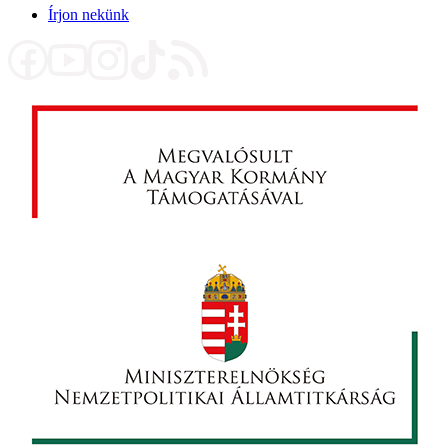
Írjon nekünk