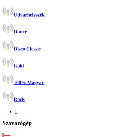
Udvarhelyszék
Dance
Disco Classic
Gold
100% Magyar
Rock
1
Szavazógép