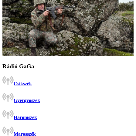
Rádió GaGa
Csíkszék
Gyergyószék
Háromszék
Marosszék