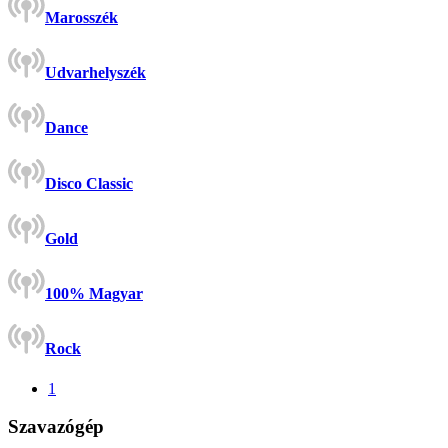
Marosszék
Udvarhelyszék
Dance
Disco Classic
Gold
100% Magyar
Rock
1
Szavazógép