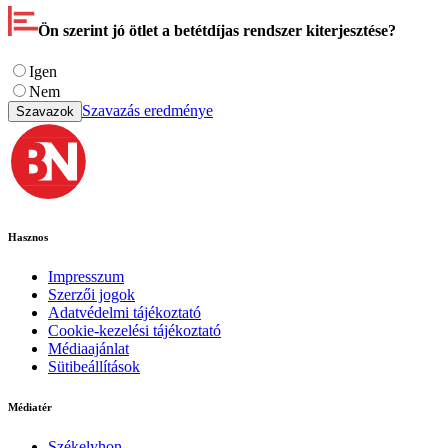
Ön szerint jó ötlet a betétdíjas rendszer kiterjesztése?
Igen
Nem
Szavazás eredménye
Szavazok
Hasznos
Impresszum
Szerzői jogok
Adatvédelmi tájékoztató
Cookie-kezelési tájékoztató
Médiaajánlat
Sütibeállítások
Médiatér
Székelyhon