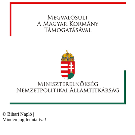
©
Bihari Napló
|
Minden jog fenntartva!