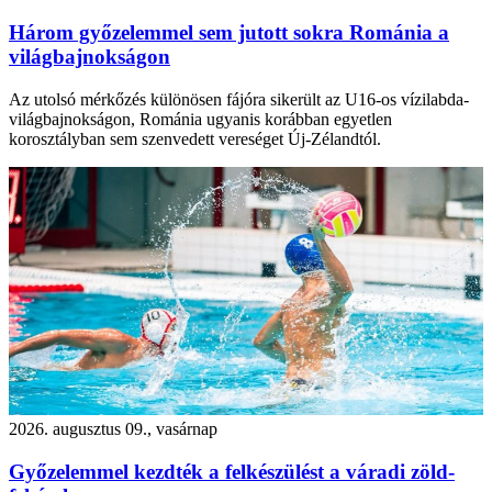
Három győzelemmel sem jutott sokra Románia a
világbajnokságon
Az utolsó mérkőzés különösen fájóra sikerült az U16-os vízilabda-
világbajnokságon, Románia ugyanis korábban egyetlen
korosztályban sem szenvedett vereséget Új-Zélandtól.
2026. augusztus 09., vasárnap
Győzelemmel kezdték a felkészülést a váradi zöld-