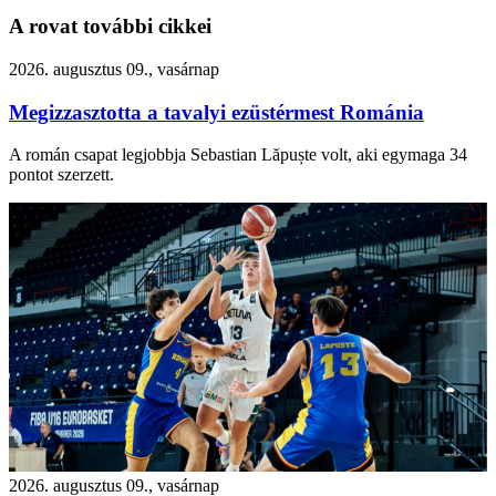
A rovat további cikkei
2026. augusztus 09., vasárnap
Megizzasztotta a tavalyi ezüstérmest Románia
A román csapat legjobbja Sebastian Lăpuște volt, aki egymaga 34
pontot szerzett.
2026. augusztus 09., vasárnap