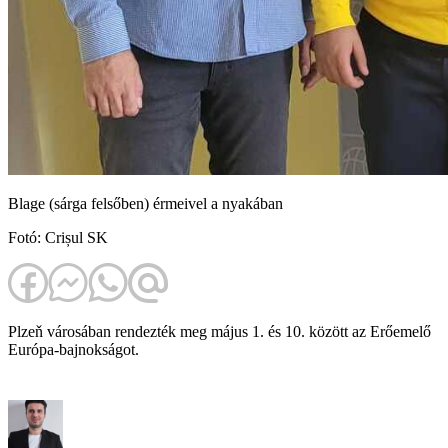
Blage (sárga felsőben) érmeivel a nyakában
Fotó: Crișul SK
Plzeň városában rendezték meg május 1. és 10. között az Erőemelő
Európa-bajnokságot.