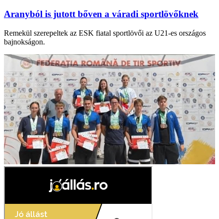
Aranyból is jutott bőven a váradi sportlövőknek
Remekül szerepeltek az ESK fiatal sportlövői az U21-es országos
bajnokságon.