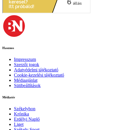
Hasznos
Impresszum
Szerzői jogok
Adatvédelmi tájékoztató
Cookie-kezelési tájékoztató
Médiaajánlat
Sütibeállítások
Médiatér
Székelyhon
Krónika
Erdélyi Napló
Liget
Székely Sport