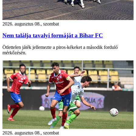
2026. augusztus 08., szombat
Nem találja tavalyi formáját a Bihar FC
Ötlettelen játék jellemezte a piros-kékeket a második forduló
mérkőzésén.
2026. augusztus 08., szombat