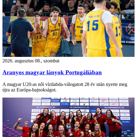
2026. augusztus 08., szombat
Aranyos magyar lányok Portugáliában
A magyar U20-as női vízilabda-válogatott 28 év után nyerte meg
újra az Európa-bajnokságot.