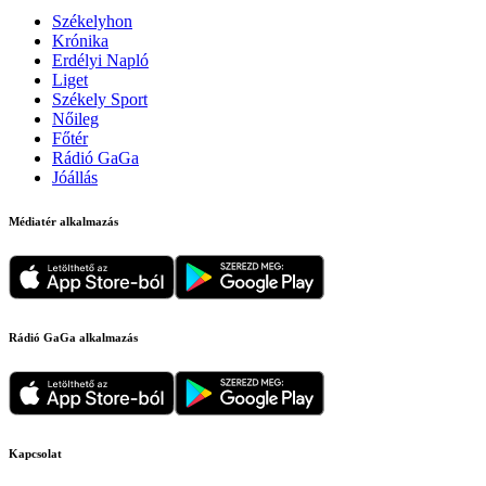
Székelyhon
Krónika
Erdélyi Napló
Liget
Székely Sport
Nőileg
Főtér
Rádió GaGa
Jóállás
Médiatér alkalmazás
Rádió GaGa alkalmazás
Kapcsolat