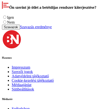
Ön szerint jó ötlet a betétdíjas rendszer kiterjesztése?
Igen
Nem
Szavazás eredménye
Szavazok
Hasznos
Impresszum
Szerzői jogok
Adatvédelmi tájékoztató
Cookie-kezelési tájékoztató
Médiaajánlat
Sütibeállítások
Médiatér
Székelyhon