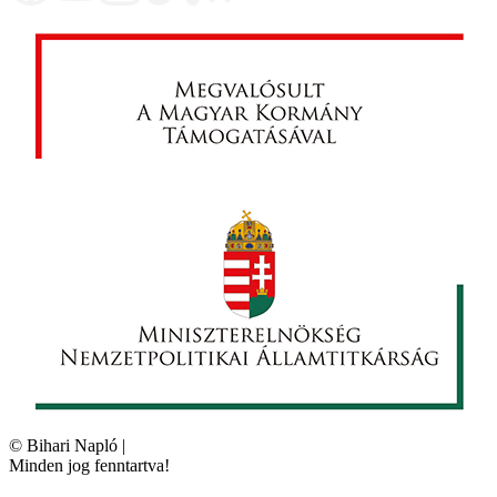
©
Bihari Napló
|
Minden jog fenntartva!