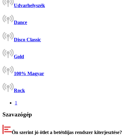
Udvarhelyszék
Dance
Disco Classic
Gold
100% Magyar
Rock
1
Szavazógép
Ön szerint jó ötlet a betétdíjas rendszer kiterjesztése?