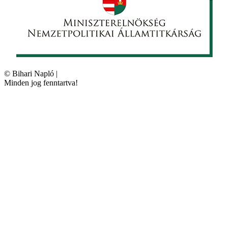
©
Bihari Napló
|
Minden jog fenntartva!