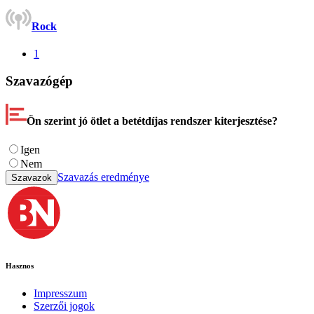
Rock
1
Szavazógép
Ön szerint jó ötlet a betétdíjas rendszer kiterjesztése?
Igen
Nem
Szavazás eredménye
Szavazok
Hasznos
Impresszum
Szerzői jogok