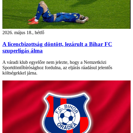
2026. május 18., hétfő
A licencbizottság döntött, lezárult a Bihar FC
szuperligás álma
A váradi klub egyelőre nem jelezte, hogy a Nemzetközi
Sportdöntőbírósághoz fordulna, az eljárás ráadásul jelentős
költségekkel járna.