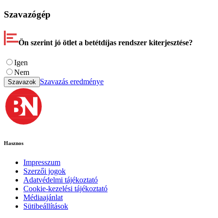
Szavazógép
Ön szerint jó ötlet a betétdíjas rendszer kiterjesztése?
Igen
Nem
Szavazás eredménye
Szavazok
Hasznos
Impresszum
Szerzői jogok
Adatvédelmi tájékoztató
Cookie-kezelési tájékoztató
Médiaajánlat
Sütibeállítások