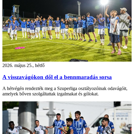
2026. május 25., hétfő
A visszavágókon dől el a bennmaradás sorsa
A hétvégén rendezték meg a Szuperliga osztályozóinak odavágóit,
amelyek bőven szolgáltattak izgalmakat és gólokat.