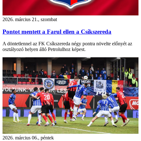
2026. március 21., szombat
Pontot mentett a Farul ellen a Csíkszereda
A döntetlennel az FK Csíkszereda négy pontra növelte előnyét az
osztályozó helyen álló Petrolulhoz képest.
2026. március 06., péntek