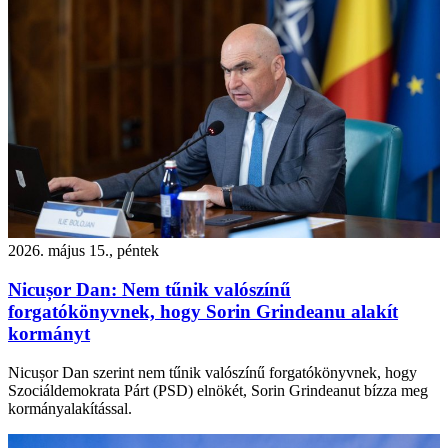
2026. május 15., péntek
Nicușor Dan: Nem tűnik valószínű
forgatókönyvnek, hogy Sorin Grindeanu alakít
kormányt
Nicușor Dan szerint nem tűnik valószínű forgatókönyvnek, hogy
Szociáldemokrata Párt (PSD) elnökét, Sorin Grindeanut bízza meg
kormányalakítással.