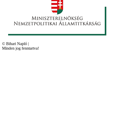
©
Bihari Napló
|
Minden jog fenntartva!