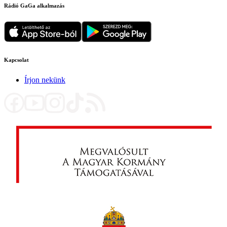
Rádió GaGa alkalmazás
Kapcsolat
Írjon nekünk