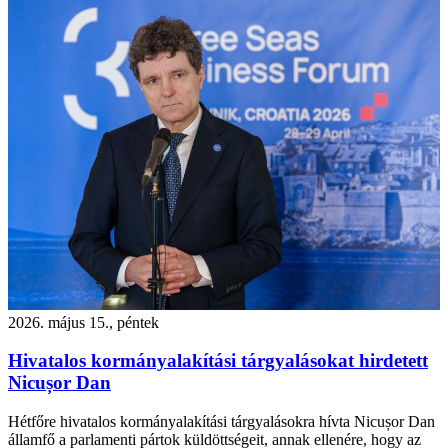
2026. május 15., péntek
Hivatalos kormányalakítási tárgyalásokat hirdetett
Nicușor Dan
Hétfőre hivatalos kormányalakítási tárgyalásokra hívta Nicușor Dan
államfő a parlamenti pártok küldöttségeit, annak ellenére, hogy az