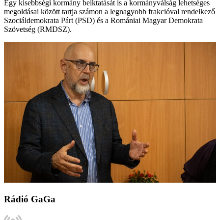
Egy kisebbségi kormány beiktatását is a kormányválság lehetséges
megoldásai között tartja számon a legnagyobb frakcióval rendelkező
Szociáldemokrata Párt (PSD) és a Romániai Magyar Demokrata
Szövetség (RMDSZ).
Rádió GaGa