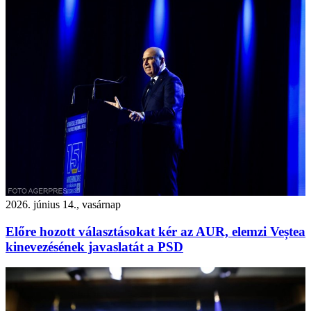
2026. június 14., vasárnap
Előre hozott választásokat kér az AUR, elemzi Veștea
kinevezésének javaslatát a PSD