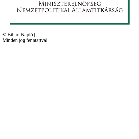
©
Bihari Napló
|
Minden jog fenntartva!