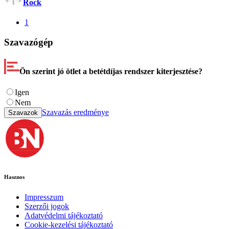
Rock
1
Szavazógép
Ön szerint jó ötlet a betétdíjas rendszer kiterjesztése?
Igen
Nem
Szavazás eredménye
Szavazok
Hasznos
Impresszum
Szerzői jogok
Adatvédelmi tájékoztató
Cookie-kezelési tájékoztató