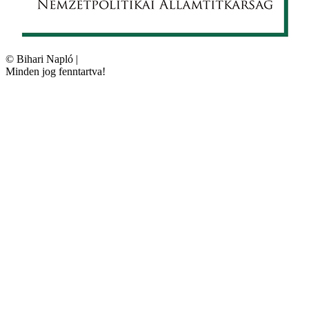
©
Bihari Napló
|
Minden jog fenntartva!