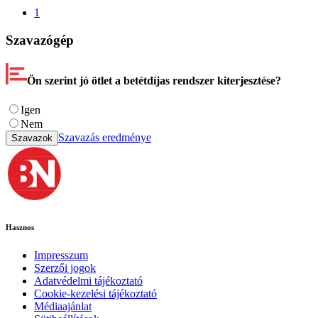
1
Szavazógép
Ön szerint jó ötlet a betétdíjas rendszer kiterjesztése?
Igen
Nem
Szavazás eredménye
Szavazok
Hasznos
Impresszum
Szerzői jogok
Adatvédelmi tájékoztató
Cookie-kezelési tájékoztató
Médiaajánlat